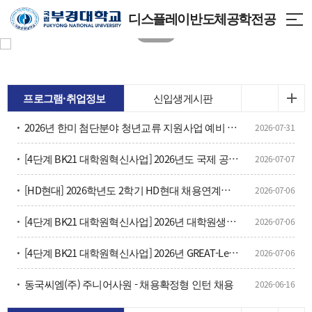
디스플레이반도체공학전공
프로그램·취업정보
신입생게시판
2026년 한미 첨단분야 청년교류 지원사업 예비 장학생 선발 안내
2026-07-31
[4단계 BK21 대학원혁신사업] 2026년도 국제 공동연구 지원사업 신청 안내
2026-07-07
[HD현대] 2026학년도 2학기 HD현대 채용연계형 현장실습학기제 모집
2026-07-06
[4단계 BK21 대학원혁신사업] 2026년 대학원생 융합연구 프로그램 신청안내(기간연장)
2026-07-06
[4단계 BK21 대학원혁신사업] 2026년 GREAT-Leap 프로젝트 신청안내
2026-07-06
동국씨엠(주) 주니어사원 - 채용확정형 인턴 채용
2026-06-16