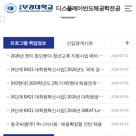
디스플레이반도체공학전공
프로그램·취업정보
신입생게시판
2026년 한미 첨단분야 청년교류 지원사업 예비 장학생 선발 안내
2026-07-31
[4단계 BK21 대학원혁신사업] 2026년도 국제 공동연구 지원사업 신청 안내
2026-07-07
[HD현대] 2026학년도 2학기 HD현대 채용연계형 현장실습학기제 모집
2026-07-06
[4단계 BK21 대학원혁신사업] 2026년 대학원생 융합연구 프로그램 신청안내(기간연장)
2026-07-06
[4단계 BK21 대학원혁신사업] 2026년 GREAT-Leap 프로젝트 신청안내
2026-07-06
동국씨엠(주) 주니어사원 - 채용확정형 인턴 채용
2026-06-16