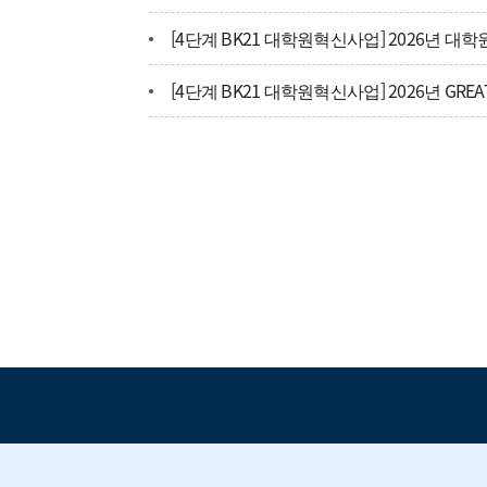
동국씨엠(주) 주니어사원 - 채용확정형 인턴