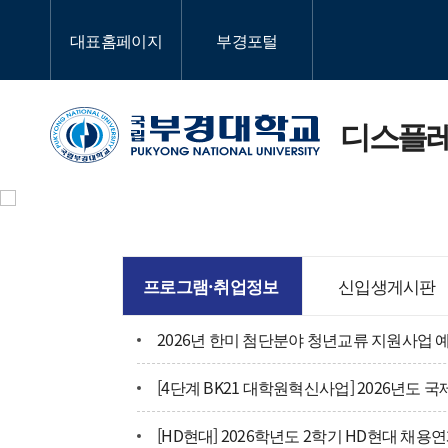
대표홈페이지
부경포털
디스플
프로그램·취업정보
신입생게시판