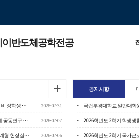
레이반도체공학전공
전공소
교육목표
공지사항
PKNU 2
2026년 한미 첨단분야 청년교류 지원사업 예비 장학생 선발 안내
2026-07-31
교수님
[4단계 BK21 대학원혁신사업] 2026년도 국제 공동연구 지원사업 신청 안내
2026학년도 2학기 학생생
2026-07-07
[HD현대] 2026학년도 2학기 HD현대 채용연계형 현장실습학기제 모집
2026학년도 2학기 국가
전공보
2026-07-06