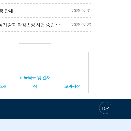
신청 안내
2026-07-31
사
2026학년도 2학기 온라인 공개강좌 학점인정 사전 승인 신청 안내
2026-07-29
길
 안내
2026-07-27
교육목표 및 인재
소개
상
교과과정
TOP