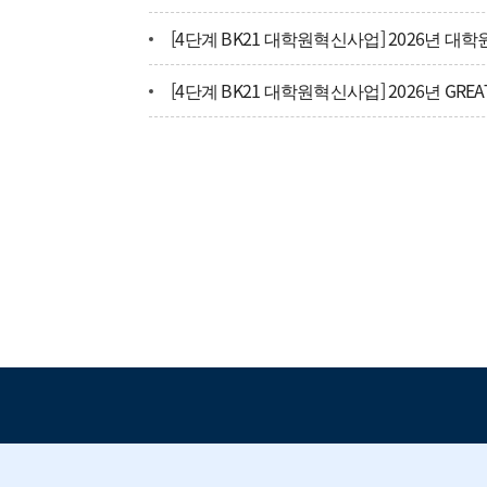
동국씨엠(주) 주니어사원 - 채용확정형 인턴