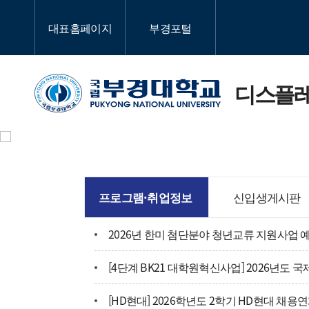
대표홈페이지
부경포털
디스플
프로그램·취업정보
신입생게시판