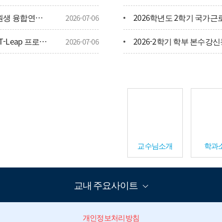
[4단계 BK21 대학원혁신사업] 2026년 대학원생 융합연구 프로그램 신청안내(기간연장)
2026학년도 2학기 국가
2026-07-06
가족회
[4단계 BK21 대학원혁신사업] 2026년 GREAT-Leap 프로젝트 신청안내
2026-2학기 학부 본수강
2026-07-06
오시는
 채용
2026-06-16
교수님소개
학과
교내 주요사이트
개인정보처리방침