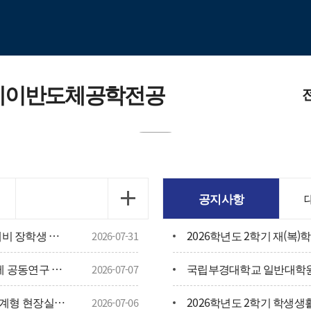
레이반도체공학전공
전공소
교육목표
공지사항
PKNU 2
2026년 한미 첨단분야 청년교류 지원사업 예비 장학생 선발 안내
2026-07-31
교수님
[4단계 BK21 대학원혁신사업] 2026년도 국제 공동연구 지원사업 신청 안내
2026-07-07
[HD현대] 2026학년도 2학기 HD현대 채용연계형 현장실습학기제 모집
2026학년도 2학기 학생생
전공보
2026-07-06