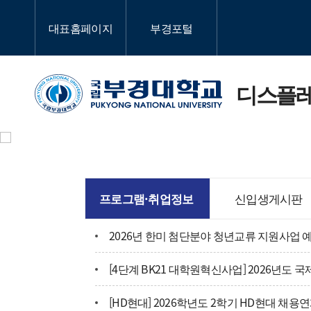
대표홈페이지
부경포털
디스플
프로그램·취업정보
신입생게시판