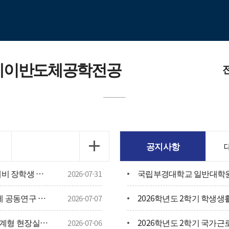
레이반도체공학전공
전공소
교육목표
공지사항
PKNU 2
2026년 한미 첨단분야 청년교류 지원사업 예비 장학생 선발 안내
2026-07-31
교수님
[4단계 BK21 대학원혁신사업] 2026년도 국제 공동연구 지원사업 신청 안내
2026학년도 2학기 학생생
2026-07-07
[HD현대] 2026학년도 2학기 HD현대 채용연계형 현장실습학기제 모집
2026학년도 2학기 국가
전공보
2026-07-06