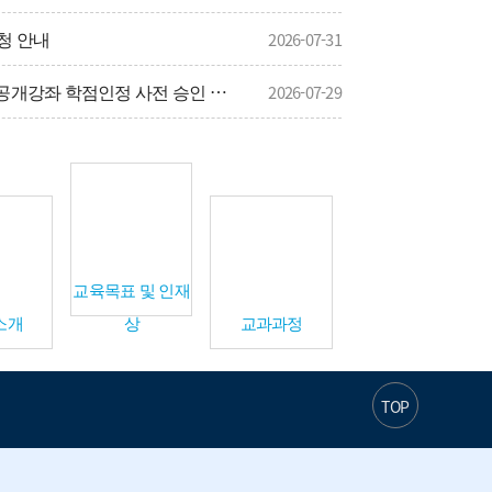
신청 안내
2026-07-31
사
2026학년도 2학기 온라인 공개강좌 학점인정 사전 승인 신청 안내
2026-07-29
길
 안내
2026-07-27
교육목표 및 인재
소개
상
교과과정
TOP