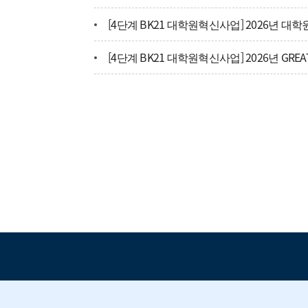
동국씨엠(주) 주니어사원 - 채용확정형 인턴